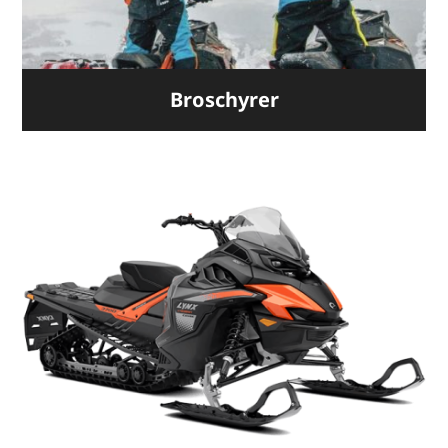
Broschyrer