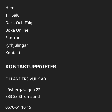
Hem
Till Salu
Däck Och Fälg
Boka Online
Skotrar
Fyrhjulingar
Kontakt
KONTAKTUPPGIFTER
OLLANDERS VULK AB
Lövbergavägen 22
833 33 Strömsund
0670-61 10 15