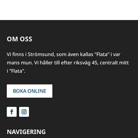
OM OSS
Vi finns i Strömsund, som även kallas ”Flata” i var
mans mun. Vi håller till efter riksväg 45, centralt mitt
i ”Flata”.
BOKA ONLINE
NAVIGERING