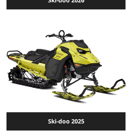
Ski-doo 2026
Ski-doo 2025