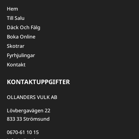
Hem
Till Salu
Däck Och Fälg
Boka Online
Skotrar
Fyrhjulingar
Kontakt
KONTAKTUPPGIFTER
OLLANDERS VULK AB
Lövbergavägen 22
833 33 Strömsund
0670-61 10 15