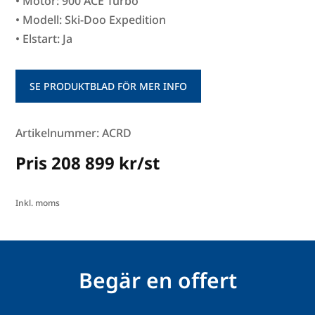
• Motor: 900 ACE Turbo
• Modell: Ski-Doo Expedition
• Elstart: Ja
SE PRODUKTBLAD FÖR MER INFO
Artikelnummer: ACRD
Pris 208 899 kr/st
Inkl. moms
Begär en offert