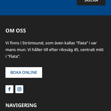
OM OSS
Vi finns i Strömsund, som även kallas ”Flata” i var
mans mun. Vi håller till efter riksväg 45, centralt mitt
i ”Flata”.
BOKA ONLINE
NAVIGERING