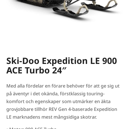
Ski-Doo Expedition LE 900
ACE Turbo 24″
Med alla fördelar en förare behöver för att ge sig ut
på äventyr i det okända, förstklassig touring-
komfort och egenskaper som utmärker en äkta
grovjobbare tillhör REV Gen 4-baserade Expedition
LE marknadens mest mångsidiga skotrar.