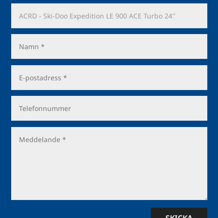
SKICKA