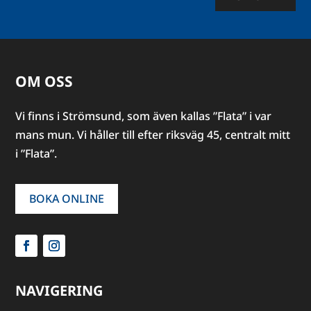
OM OSS
Vi finns i Strömsund, som även kallas ”Flata” i var
mans mun. Vi håller till efter riksväg 45, centralt mitt
i ”Flata”.
BOKA ONLINE
NAVIGERING