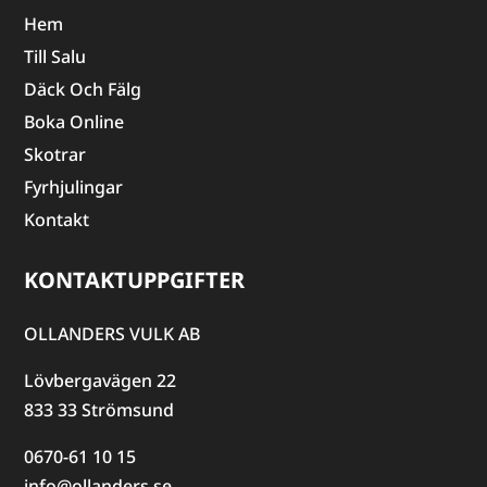
Hem
Till Salu
Däck Och Fälg
Boka Online
Skotrar
Fyrhjulingar
Kontakt
KONTAKTUPPGIFTER
OLLANDERS VULK AB
Lövbergavägen 22
833 33 Strömsund
0670-61 10 15
info@ollanders.se