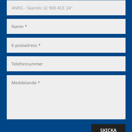
SKICKA