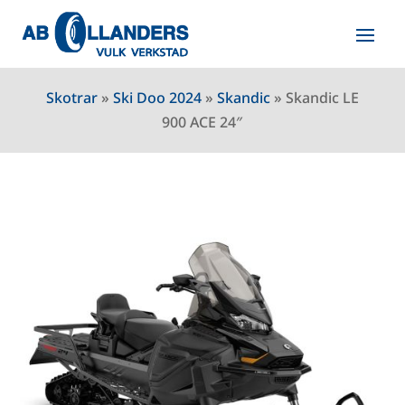
Skotrar
»
Ski Doo 2024
»
Skandic
»
Skandic LE
900 ACE 24″