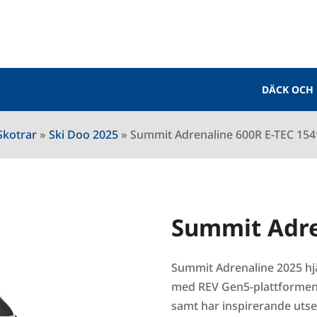
DÄCK OCH
Skotrar
»
Ski Doo 2025
»
Summit Adrenaline 600R E-TEC 154
Summit Adre
Summit Adrenaline 2025 hjä
med REV Gen5-plattformen. A
samt har inspirerande utse