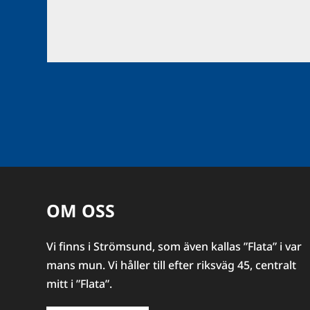
OM OSS
Vi finns i Strömsund, som även kallas ”Flata” i var
mans mun. Vi håller till efter riksväg 45, centralt
mitt i ”Flata”.