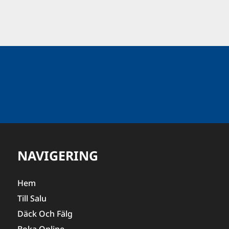
NAVIGERING
Hem
Till Salu
Däck Och Fälg