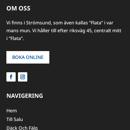
OM OSS
Vi finns i Strömsund, som även kallas ”Flata” i var
mans mun. Vi håller till efter riksväg 45, centralt mitt
i ”Flata”.
BOKA ONLINE
NAVIGERING
Hem
Till Salu
Däck Och Fälg