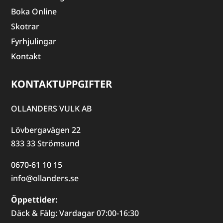
Boka Online
Skotrar
Fyrhjulingar
Kontakt
KONTAKTUPPGIFTER
OLLANDERS VULK AB
Lövbergavägen 22
833 33 Strömsund
0670-61 10 15
info@ollanders.se
Öppettider:
Däck & Fälg: Vardagar 07:00-16:30