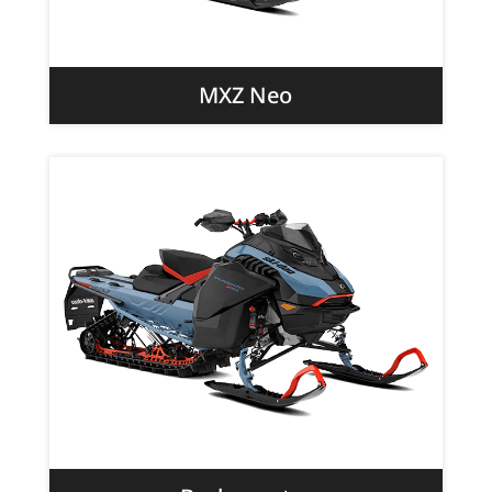
MXZ Neo