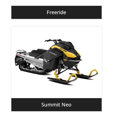
Freeride
Summit Neo