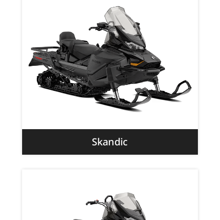
Skandic