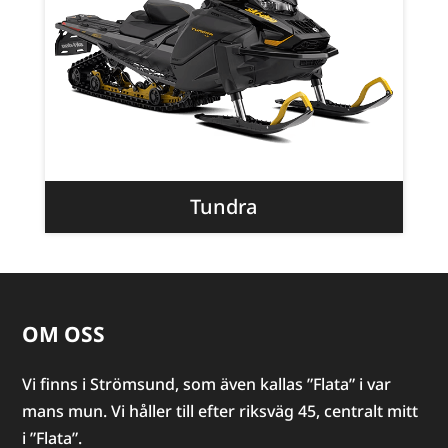
Tundra
OM OSS
Vi finns i Strömsund, som även kallas ”Flata” i var
mans mun. Vi håller till efter riksväg 45, centralt mitt
i ”Flata”.