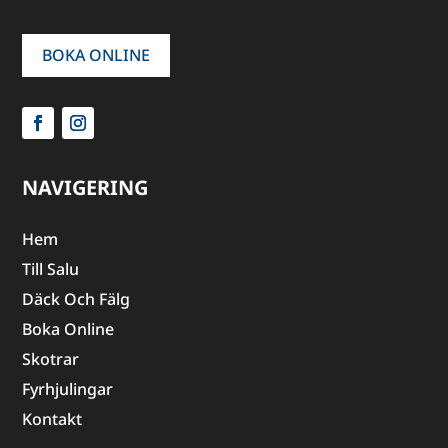
BOKA ONLINE
NAVIGERING
Hem
Till Salu
Däck Och Fälg
Boka Online
Skotrar
Fyrhjulingar
Kontakt