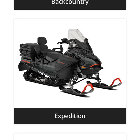
Backcountry
Expedition