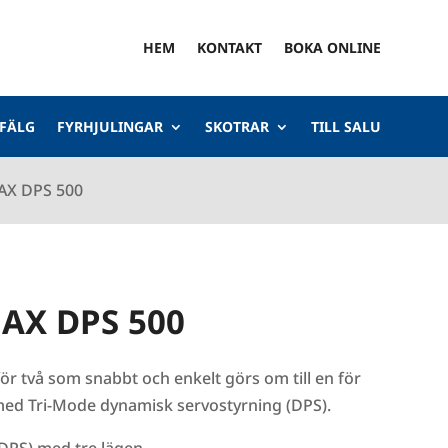
HEM
KONTAKT
BOKA ONLINE
 FÄLG
FYRHJULINGAR
SKOTRAR
TILL SALU
AX DPS 500
AX DPS 500
ör två som snabbt och enkelt görs om till en för
med Tri-Mode dynamisk servostyrning (DPS).