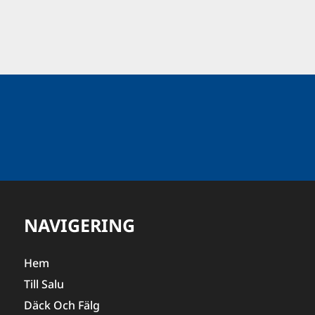
NAVIGERING
Hem
Till Salu
Däck Och Fälg