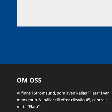
OM OSS
Vi finns i Strömsund, som även kallas ”Flata” i var
mans mun. Vi håller till efter riksväg 45, centralt
mitt i ”Flata”.