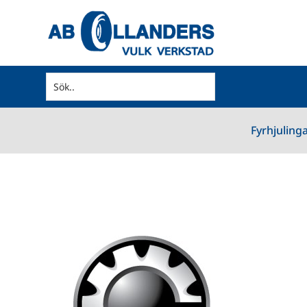
Fyrhjuling