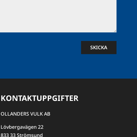
SKICKA
KONTAKTUPPGIFTER
OLLANDERS VULK AB
Lövbergavägen 22
833 33 Strömsund