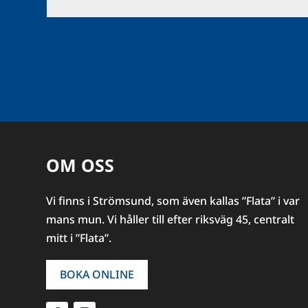
OM OSS
Vi finns i Strömsund, som även kallas ”Flata” i var
mans mun. Vi håller till efter riksväg 45, centralt
mitt i ”Flata”.
BOKA ONLINE