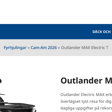
DÄCK OCH
Fyrhjulingar
»
Cam-Am 2026
»
Outlander MAX Electric T
Outlander MA
Outlander Electric MAX erbj
överlägset tyst resa för dig
dagliga uppgifter på rekord