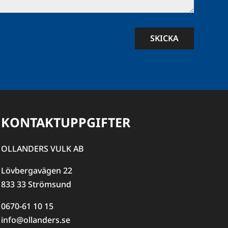
SKICKA
KONTAKTUPPGIFTER
OLLANDERS VULK AB
Lövbergavägen 22
833 33 Strömsund
0670-61 10 15
info@ollanders.se