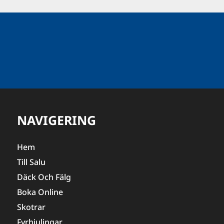
NAVIGERING
Hem
Till Salu
Däck Och Fälg
Boka Online
Skotrar
Fyrhjulingar