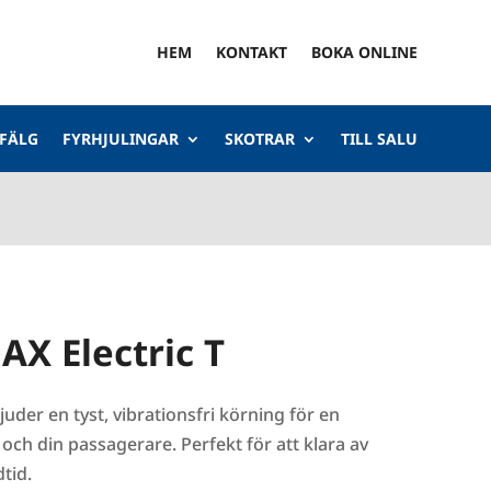
HEM
KONTAKT
BOKA ONLINE
 FÄLG
FYRHJULINGAR
SKOTRAR
TILL SALU
X Electric T
uder en tyst, vibrationsfri körning för en
 och din passagerare. Perfekt för att klara av
tid.