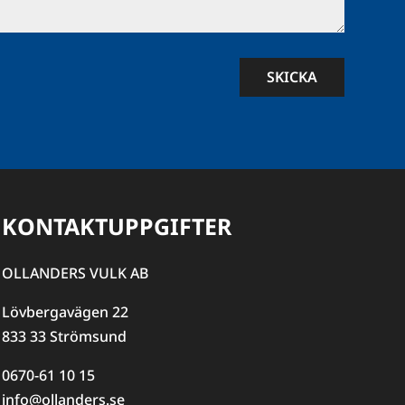
SKICKA
KONTAKTUPPGIFTER
OLLANDERS VULK AB
Lövbergavägen 22
833 33 Strömsund
0670-61 10 15
info@ollanders.se