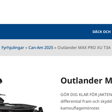
DÄCK OCH
Fyrhjulingar
»
Can-Am 2025
»
Outlander MAX PRO XU T3A
Outlander 
GÖR DIG KLAR FÖR JAKTEN. 
differential fram och skydds
kamouflagemönster.