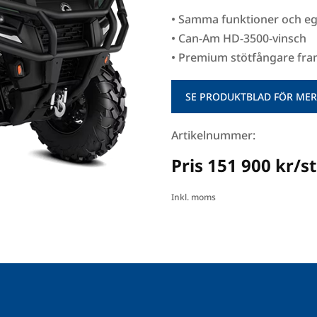
• Samma funktioner och 
• Can-Am HD-3500-vinsch
• Premium stötfångare fra
SE PRODUKTBLAD FÖR MER
Artikelnummer:
Pris 151 900 kr/st
Inkl. moms