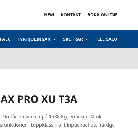
HEM
KONTAKT
BOKA ONLINE
 FÄLG
FYRHJULINGAR
SKOTRAR
TILL SALU
MAX PRO XU T3A
Du får en vinsch på 1588 kg, en Visco-4Lok
funktioner i toppklass – allt inpackat i ett häftigt