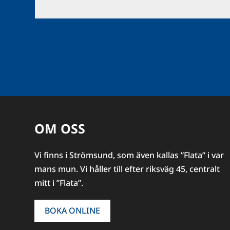
OM OSS
Vi finns i Strömsund, som även kallas ”Flata” i var
mans mun. Vi håller till efter riksväg 45, centralt
mitt i ”Flata”.
BOKA ONLINE