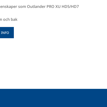
egenskaper som Outlander PRO XU HD5/HD7
m och bak
 INFO