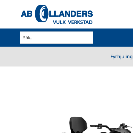
Fyrhjuling