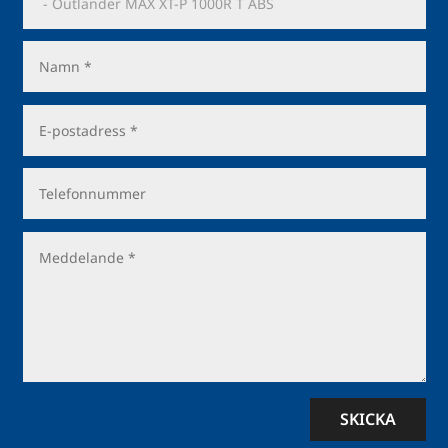
SKICKA