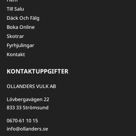
Till Salu
Däck Och Fälg
Boka Online
Skotrar
Fyrhjulingar
Kontakt
KONTAKTUPPGIFTER
OLLANDERS VULK AB
Lövbergavägen 22
833 33 Strömsund
0670-61 10 15
info@ollanders.se