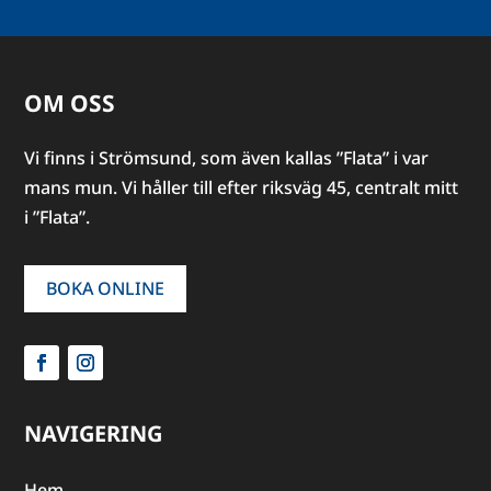
OM OSS
Vi finns i Strömsund, som även kallas ”Flata” i var
mans mun. Vi håller till efter riksväg 45, centralt mitt
i ”Flata”.
BOKA ONLINE
NAVIGERING
Hem