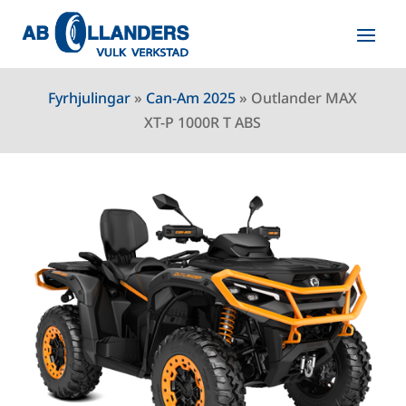
Fyrhjulingar
»
Can-Am 2025
»
Outlander MAX
XT-P 1000R T ABS