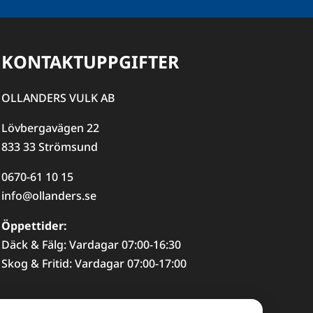
KONTAKTUPPGIFTER
OLLANDERS VULK AB
Lövbergavägen 22
833 33 Strömsund
0670-61 10 15
info@ollanders.se
Öppettider:
Däck & Fälg: Vardagar 07:00-16:30
Skog & Fritid: Vardagar 07:00-17:00