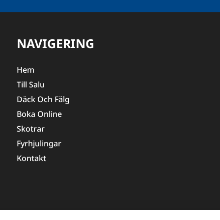
NAVIGERING
Hem
Till Salu
Däck Och Fälg
Boka Online
Skotrar
Fyrhjulingar
Kontakt
© COPYRIGHT
2026
, OLLANDERS AB