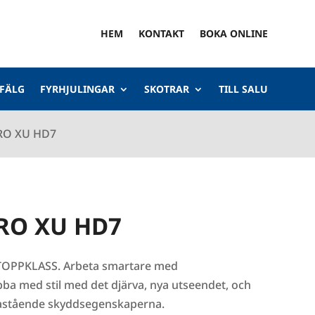
HEM
KONTAKT
BOKA ONLINE
 FÄLG
FYRHJULINGAR
SKOTRAR
TILL SALU
RO XU HD7
PRO XU HD7
TOPPKLASS. Arbeta smartare med
ba med stil med det djärva, nya utseendet, och
nastående skyddsegenskaperna.