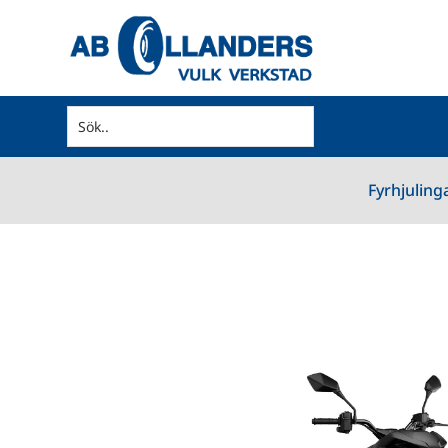
Fyrhjuling