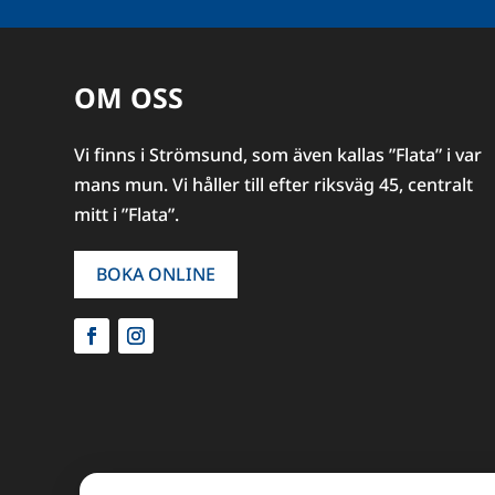
OM OSS
Vi finns i Strömsund, som även kallas ”Flata” i var
mans mun. Vi håller till efter riksväg 45, centralt
mitt i ”Flata”.
BOKA ONLINE