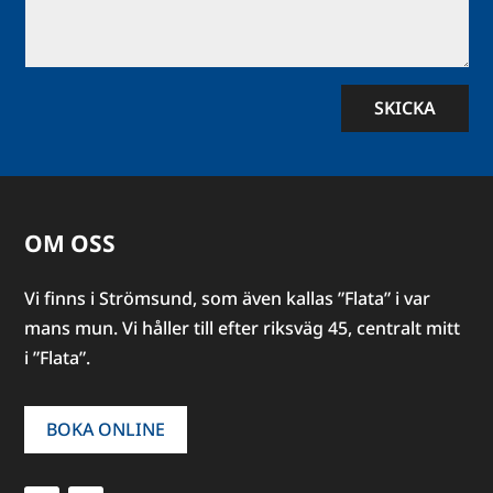
SKICKA
OM OSS
Vi finns i Strömsund, som även kallas ”Flata” i var
mans mun. Vi håller till efter riksväg 45, centralt mitt
i ”Flata”.
BOKA ONLINE