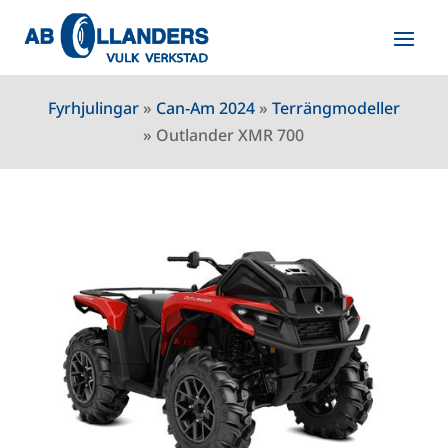
Fyrhjulingar
»
Can-Am 2024
»
Terrängmodeller
»
Outlander XMR 700