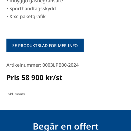
• Inbyggd gasbegränsare
• Sporthandtagsskydd
• X xc-paketgrafik
SE PRODUKTBLAD FÖR MER INFO
Artikelnummer: 0003LPB00-2024
Pris 58 900 kr/st
Inkl. moms
Begär en offert