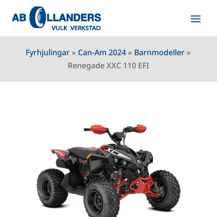
Fyrhjulingar
»
Can-Am 2024
»
Barnmodeller
»
Renegade XXC 110 EFI