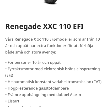
Renegade XXC 110 EFI
Våra Renegade X xc 110 EFI-modeller som är från 10
år och uppåt har extra funktioner för att förhöja
både små och stora äventyr.
• För personer 10 år och uppåt
• Fyrtaktsmotor med elektronisk bränsleinsprutning
(EFI)
• Helautomatisk konstant variabel transmission (CVT)
• Högpresterande gasstötdämpare
• Främre upphängning med dubbel A-arm
• Elstart