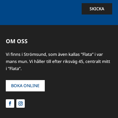
SKICKA
OM OSS
Vi finns i Strömsund, som även kallas ”Flata” i var
mans mun. Vi håller till efter riksväg 45, centralt mitt
i ”Flata”.
BOKA ONLINE