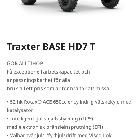
Traxter BASE HD7 T
GÖR ALLTIHOP.
Få exceptionell arbetskapacitet och
anpassningsbarhet för alla
bruk till ett pris som är för bra för att missa.
• 52 hk Rotax® ACE 650cc encylindrig vätskekyld med
katalysator
• Intelligent gasspjällsstyrning (iTC™)
med elektronisk bränsleinsprutning (EFI)
• Valbar tvåhjuls-/fyrhjulsdrift med Visco-Lok