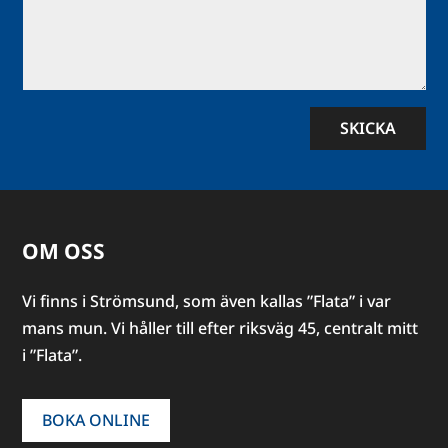
SKICKA
OM OSS
Vi finns i Strömsund, som även kallas ”Flata” i var
mans mun. Vi håller till efter riksväg 45, centralt mitt
i ”Flata”.
BOKA ONLINE