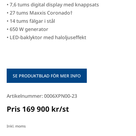
• 7,6 tums digital display med knappsats
• 27 tums Maxxis Coronado†
• 14 tums fälgar i stål
• 650 W generator
• LED-baklyktor med haloljuseffekt
SE PRODUKTBLAD FÖR MER INFO
Artikelnummer: 0006XPN00-23
Pris 169 900 kr/st
Inkl. moms