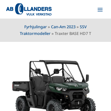
Fyrhjulingar
»
Can-Am 2023
»
SSV
Traktormodeller
»
Traxter BASE HD7 T