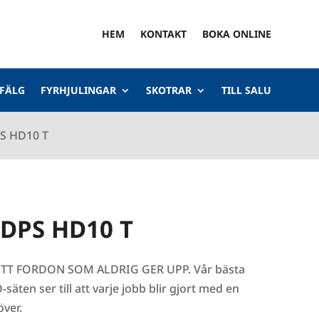
HEM
KONTAKT
BOKA ONLINE
 FÄLG
FYRHJULINGAR
SKOTRAR
TILL SALU
S HD10 T
 DPS HD10 T
ETT FORDON SOM ALDRIG GER UPP. Vår bästa
ten ser till att varje jobb blir gjort med en
över.