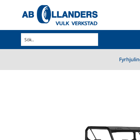
Fyrhjuli