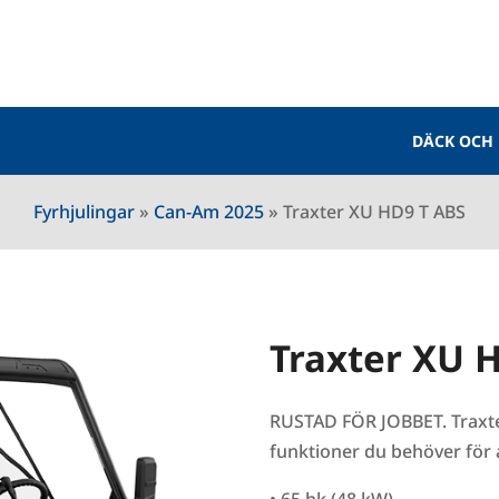
DÄCK OCH
Fyrhjulingar
»
Can-Am 2025
»
Traxter XU HD9 T ABS
Traxter XU 
RUSTAD FÖR JOBBET. Traxte
funktioner du behöver för at