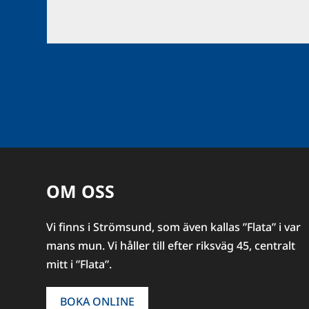
OM OSS
Vi finns i Strömsund, som även kallas ”Flata” i var
mans mun. Vi håller till efter riksväg 45, centralt
mitt i ”Flata”.
BOKA ONLINE