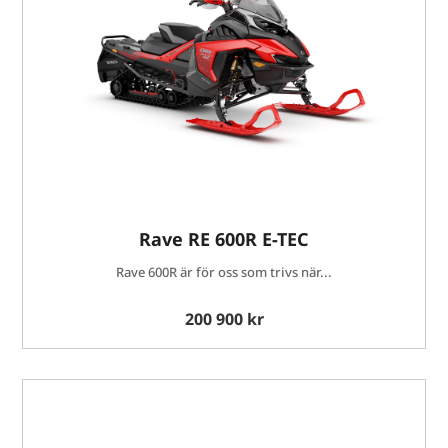
Rave RE 600R E-TEC
Rave 600R är för oss som trivs när...
200 900 kr