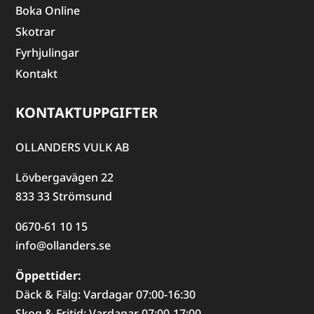
Boka Online
Skotrar
Fyrhjulingar
Kontakt
KONTAKTUPPGIFTER
OLLANDERS VULK AB
Lövbergavägen 22
833 33 Strömsund
0670-61 10 15
info@ollanders.se
Öppettider:
Däck & Fälg: Vardagar 07:00-16:30
Skog & Fritid: Vardagar 07:00-17:00