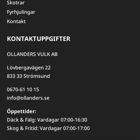
Skotrar
Fyrhjulingar
Kontakt
KONTAKTUPPGIFTER
OLLANDERS VULK AB
Lövbergavägen 22
833 33 Strömsund
0670-61 10 15
info@ollanders.se
Öppettider:
Däck & Fälg: Vardagar 07:00-16:30
Skog & Fritid: Vardagar 07:00-17:00