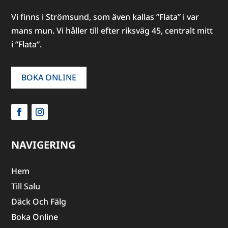
Vi finns i Strömsund, som även kallas ”Flata” i var
mans mun. Vi håller till efter riksväg 45, centralt mitt
i ”Flata”.
BOKA ONLINE
NAVIGERING
Hem
Till Salu
Däck Och Fälg
Boka Online