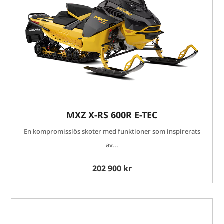
MXZ X-RS 600R E-TEC
En kompromisslös skoter med funktioner som inspirerats
av...
202 900 kr