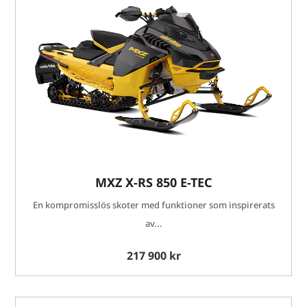
MXZ X-RS 850 E-TEC
En kompromisslös skoter med funktioner som inspirerats
av...
217 900 kr