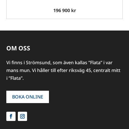
196 900 kr
OM OSS
Vi finns i Strömsund, som även kallas ”Flata” i var
mans mun. Vi håller till efter riksväg 45, centralt mitt
i ”Flata”.
BOKA ONLINE