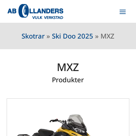
Skotrar
»
Ski Doo 2025
»
MXZ
MXZ
Produkter