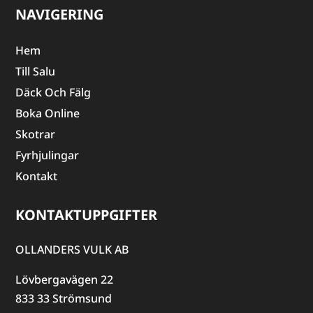
NAVIGERING
Hem
Till Salu
Däck Och Fälg
Boka Online
Skotrar
Fyrhjulingar
Kontakt
KONTAKTUPPGIFTER
OLLANDERS VULK AB
Lövbergavägen 22
833 33 Strömsund