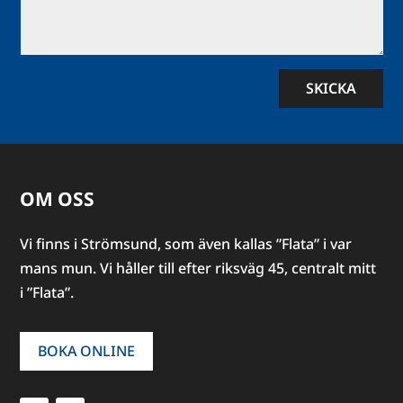
SKICKA
OM OSS
Vi finns i Strömsund, som även kallas ”Flata” i var
mans mun. Vi håller till efter riksväg 45, centralt mitt
i ”Flata”.
BOKA ONLINE