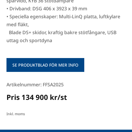
spårvidd, KYB 36 stötdämpare
• Drivband: DSG 406 x 3923 x 39 mm
• Speciella egenskaper: Multi-LinQ platta, luftkylare
med fläkt,
Blade DS+ skidor, kraftig bakre stötfångare, USB
uttag och sportdyna
SE PRODUKTBLAD FÖR MER INFO
Artikelnummer: FFSA2025
Pris 134 900 kr/st
Inkl. moms