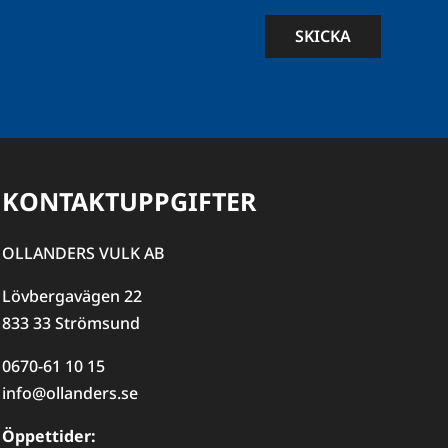
SKICKA
KONTAKTUPPGIFTER
OLLANDERS VULK AB
Lövbergavägen 22
833 33 Strömsund
0670-61 10 15
info@ollanders.se
Öppettider: