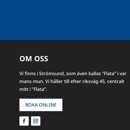
OM OSS
Vi finns i Strömsund, som även kallas ”Flata” i var
mans mun. Vi håller till efter riksväg 45, centralt
mitt i ”Flata”.
BOKA ONLINE