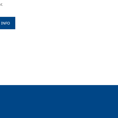
r.
 INFO