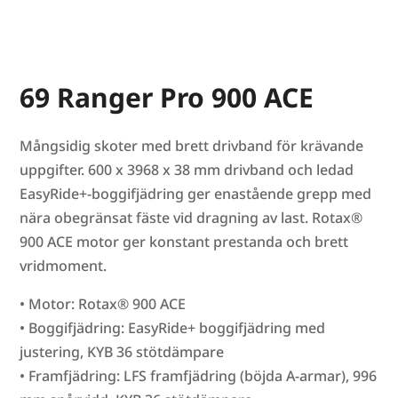
69 Ranger Pro 900 ACE
Mångsidig skoter med brett drivband för krävande
uppgifter. 600 x 3968 x 38 mm drivband och ledad
EasyRide+-boggifjädring ger enastående grepp med
nära obegränsat fäste vid dragning av last. Rotax®
900 ACE motor ger konstant prestanda och brett
vridmoment.
• Motor: Rotax® 900 ACE
• Boggifjädring: EasyRide+ boggifjädring med
justering, KYB 36 stötdämpare
• Framfjädring: LFS framfjädring (böjda A-armar), 996