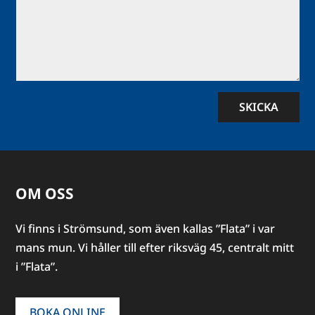
SKICKA
OM OSS
Vi finns i Strömsund, som även kallas ”Flata” i var
mans mun. Vi håller till efter riksväg 45, centralt mitt
i ”Flata”.
BOKA ONLINE