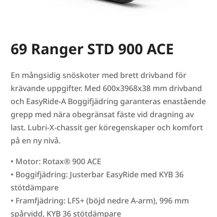
69 Ranger STD 900 ACE
En mångsidig snöskoter med brett drivband för
krävande uppgifter. Med 600x3968x38 mm drivband
och EasyRide-A Boggifjädring garanteras enastående
grepp med nära obegränsat fäste vid dragning av
last. Lubri-X-chassit ger köregenskaper och komfort
på en ny nivå.
• Motor: Rotax® 900 ACE
• Boggifjädring: Justerbar EasyRide med KYB 36
stötdämpare
• Framfjädring: LFS+ (böjd nedre A-arm), 996 mm
spårvidd, KYB 36 stötdämpare