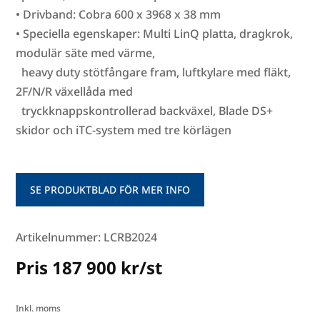
• Drivband: Cobra 600 x 3968 x 38 mm
• Speciella egenskaper: Multi LinQ platta, dragkrok,
modulär säte med värme,
heavy duty stötfångare fram, luftkylare med fläkt,
2F/N/R växellåda med
tryckknappskontrollerad backväxel, Blade DS+
skidor och iTC-system med tre körlägen
SE PRODUKTBLAD FÖR MER INFO
Artikelnummer: LCRB2024
Pris 187 900 kr/st
Inkl. moms