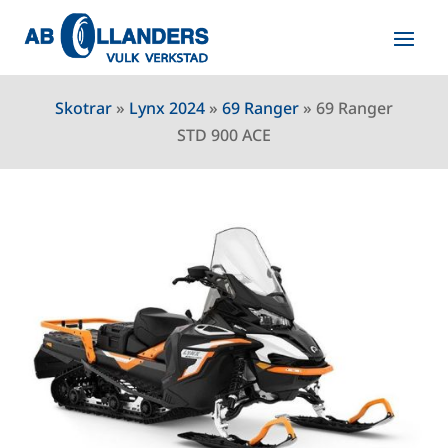
Skotrar
»
Lynx 2024
»
69 Ranger
»
69 Ranger
STD 900 ACE