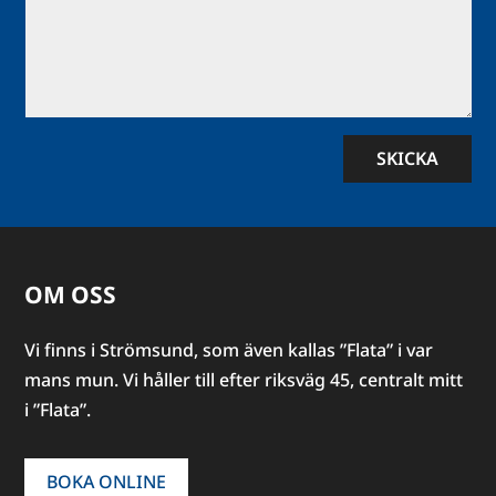
SKICKA
OM OSS
Vi finns i Strömsund, som även kallas ”Flata” i var
mans mun. Vi håller till efter riksväg 45, centralt mitt
i ”Flata”.
BOKA ONLINE