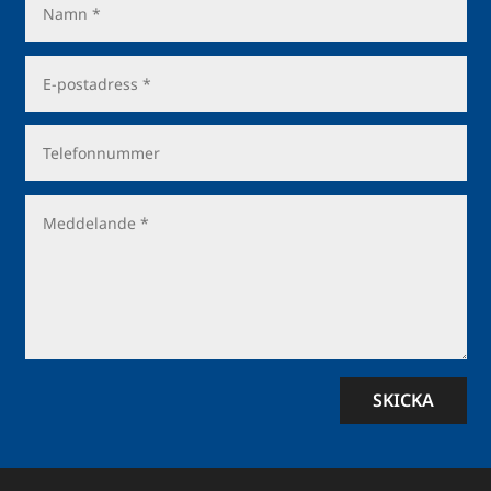
SKICKA