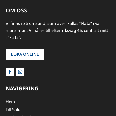
OM OSS
Vi finns i Strömsund, som även kallas ”Flata” i var
mans mun. Vi håller till efter riksväg 45, centralt mitt
i ”Flata”.
BOKA ONLINE
NAVIGERING
Hem
Till Salu