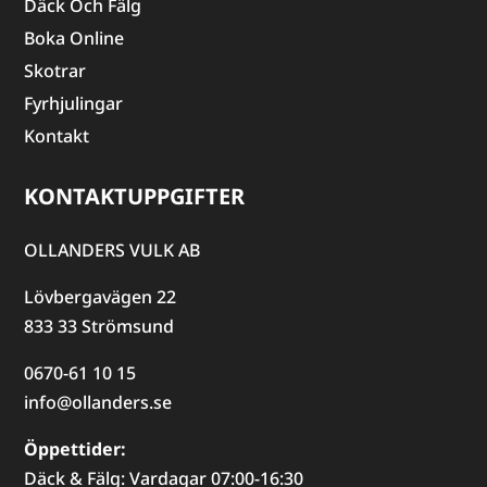
Däck Och Fälg
Boka Online
Skotrar
Fyrhjulingar
Kontakt
KONTAKTUPPGIFTER
OLLANDERS VULK AB
Lövbergavägen 22
833 33 Strömsund
0670-61 10 15
info@ollanders.se
Öppettider:
Däck & Fälg: Vardagar 07:00-16:30