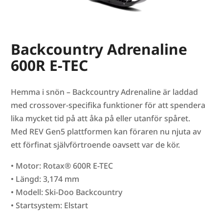
Backcountry Adrenaline
600R E-TEC
Hemma i snön – Backcountry Adrenaline är laddad
med crossover-specifika funktioner för att spendera
lika mycket tid på att åka på eller utanför spåret.
Med REV Gen5 plattformen kan föraren nu njuta av
ett förfinat självförtroende oavsett var de kör.
• Motor: Rotax® 600R E-TEC
• Längd: 3,174 mm
• Modell: Ski-Doo Backcountry
• Startsystem: Elstart