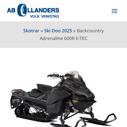
Skotrar
»
Ski Doo 2025
»
Backcountry
Adrenaline 600R E-TEC