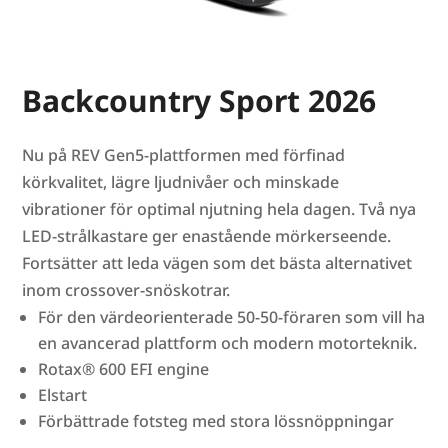
Backcountry Sport 2026
Nu på REV Gen5-plattformen med förfinad
körkvalitet, lägre ljudnivåer och minskade
vibrationer för optimal njutning hela dagen. Två nya
LED-strålkastare ger enastående mörkerseende.
Fortsätter att leda vägen som det bästa alternativet
inom crossover-snöskotrar.
För den värdeorienterade 50-50-föraren som vill ha
en avancerad plattform och modern motorteknik.
Rotax® 600 EFI engine
Elstart
Förbättrade fotsteg med stora lössnöppningar