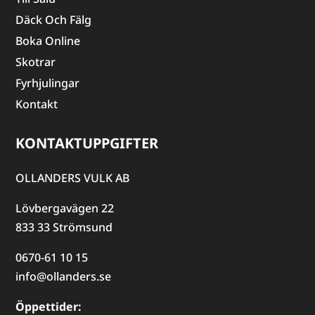
Däck Och Fälg
Boka Online
Skotrar
Fyrhjulingar
Kontakt
KONTAKTUPPGIFTER
OLLANDERS VULK AB
Lövbergavägen 22
833 33 Strömsund
0670-61 10 15
info@ollanders.se
Öppettider: