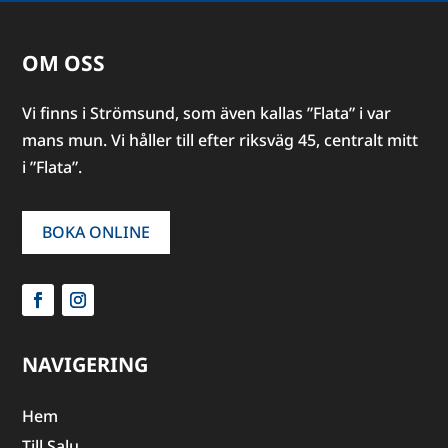
OM OSS
Vi finns i Strömsund, som även kallas ”Flata” i var
mans mun. Vi håller till efter riksväg 45, centralt mitt
i ”Flata”.
BOKA ONLINE
NAVIGERING
Hem
Till Salu