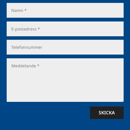
SKICKA