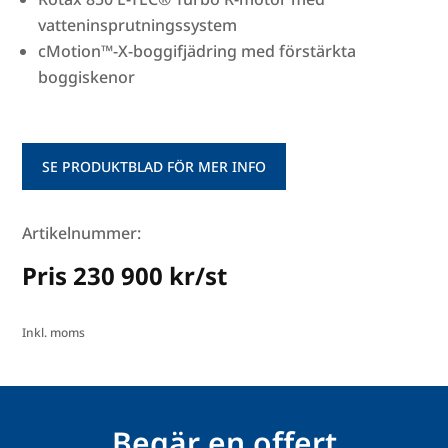
vatteninsprutningssystem
cMotion™-X-boggifjädring med förstärkta
boggiskenor
SE PRODUKTBLAD FÖR MER INFO
Artikelnummer:
Pris 230 900 kr/st
Inkl. moms
Begär en offert