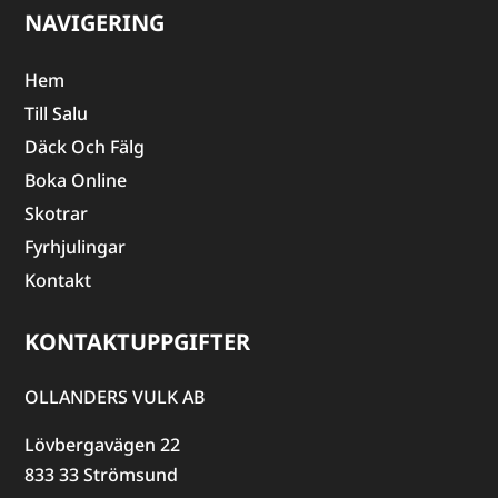
NAVIGERING
Hem
Till Salu
Däck Och Fälg
Boka Online
Skotrar
Fyrhjulingar
Kontakt
KONTAKTUPPGIFTER
OLLANDERS VULK AB
Lövbergavägen 22
833 33 Strömsund