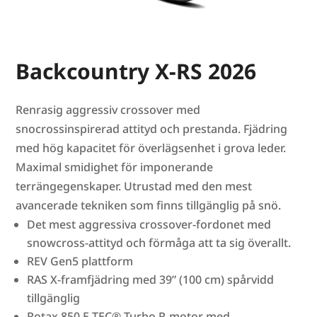
Backcountry X-RS 2026
Renrasig aggressiv crossover med
snocrossinspirerad attityd och prestanda. Fjädring
med hög kapacitet för överlägsenhet i grova leder.
Maximal smidighet för imponerande
terrängegenskaper. Utrustad med den mest
avancerade tekniken som finns tillgänglig på snö.
Det mest aggressiva crossover-fordonet med
snowcross-attityd och förmåga att ta sig överallt.
REV Gen5 plattform
RAS X-framfjädring med 39” (100 cm) spårvidd
tillgänglig
Rotax 850 E-TEC® Turbo R-motor med