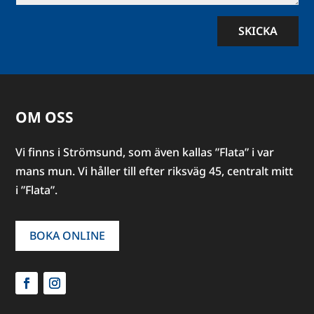
SKICKA
OM OSS
Vi finns i Strömsund, som även kallas ”Flata” i var
mans mun. Vi håller till efter riksväg 45, centralt mitt
i ”Flata”.
BOKA ONLINE