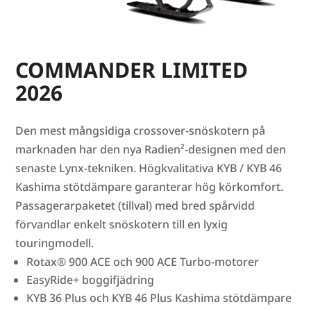
COMMANDER LIMITED
2026
Den mest mångsidiga crossover-snöskotern på
marknaden har den nya Radien²-designen med den
senaste Lynx-tekniken. Högkvalitativa KYB / KYB 46
Kashima stötdämpare garanterar hög körkomfort.
Passagerarpaketet (tillval) med bred spårvidd
förvandlar enkelt snöskotern till en lyxig
touringmodell.
Rotax® 900 ACE och 900 ACE Turbo-motorer
EasyRide+ boggifjädring
KYB 36 Plus och KYB 46 Plus Kashima stötdämpare