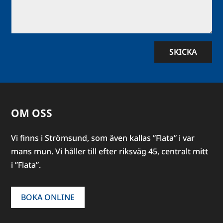
SKICKA
OM OSS
Vi finns i Strömsund, som även kallas ”Flata” i var
mans mun. Vi håller till efter riksväg 45, centralt mitt
i ”Flata”.
BOKA ONLINE