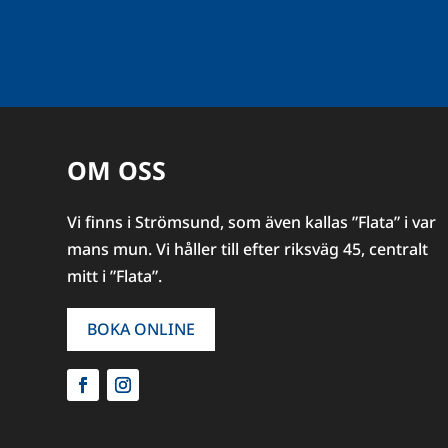
OM OSS
Vi finns i Strömsund, som även kallas ”Flata” i var
mans mun. Vi håller till efter riksväg 45, centralt
mitt i ”Flata”.
BOKA ONLINE