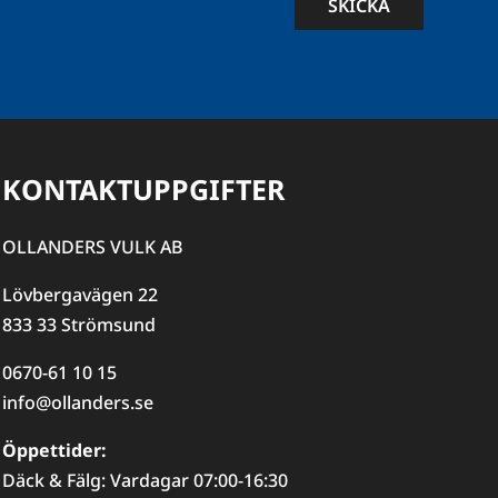
SKICKA
KONTAKTUPPGIFTER
OLLANDERS VULK AB
Lövbergavägen 22
833 33 Strömsund
0670-61 10 15
info@ollanders.se
Öppettider:
Däck & Fälg: Vardagar 07:00-16:30