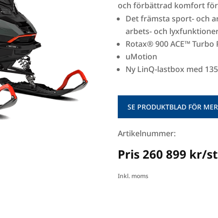
och förbättrad komfort för
Det främsta sport- och 
arbets- och lyxfunktioner
Rotax® 900 ACE™ Turbo 
uMotion
Ny LinQ-lastbox med 135
SE PRODUKTBLAD FÖR MER
Artikelnummer:
Pris 260 899 kr/st
Inkl. moms