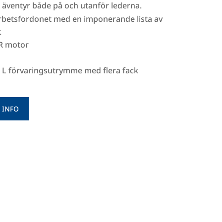
 äventyr både på och utanför lederna.
arbetsfordonet med en imponerande lista av
.
R motor
 L förvaringsutrymme med flera fack
 INFO