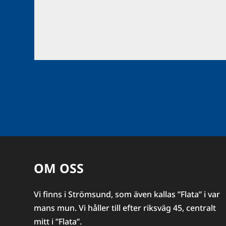
OM OSS
Vi finns i Strömsund, som även kallas ”Flata” i var
mans mun. Vi håller till efter riksväg 45, centralt
mitt i ”Flata”.