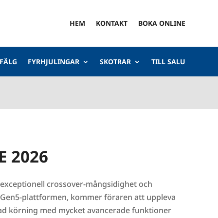
HEM
KONTAKT
BOKA ONLINE
 FÄLG
FYRHJULINGAR
SKOTRAR
TILL SALU
E 2026
 exceptionell crossover-mångsidighet och
 Gen5-plattformen, kommer föraren att uppleva
ad körning med mycket avancerade funktioner