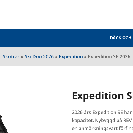
DÄCK OCH
Skotrar
»
Ski Doo 2026
»
Expedition
»
Expedition SE 2026
Expedition S
2026-års Expedition SE har
kapacitet. Nybyggd på REV
en anmärkningsvärt förfin