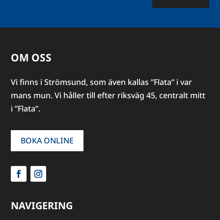
OM OSS
Vi finns i Strömsund, som även kallas ”Flata” i var
mans mun. Vi håller till efter riksväg 45, centralt mitt
i ”Flata”.
BOKA ONLINE
NAVIGERING