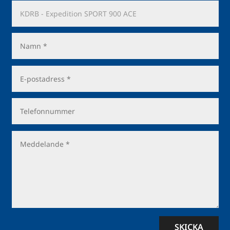
SKICKA