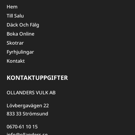
Hem
Till Salu
Däck Och Fälg
Boka Online
Skotrar
Fyrhjulingar
Kontakt
KONTAKTUPPGIFTER
OLLANDERS VULK AB
Lövbergavägen 22
833 33 Strömsund
0670-61 10 15
info@ollanders.se