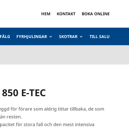
HEM
KONTAKT
BOKA ONLINE
 FÄLG
FYRHJULINGAR
SKOTRAR
TILL SALU
 850 E-TEC
ggd för förare som aldrig tittar tillbaka, de som
än resten.
pacitet för stora fall och den mest intensiva