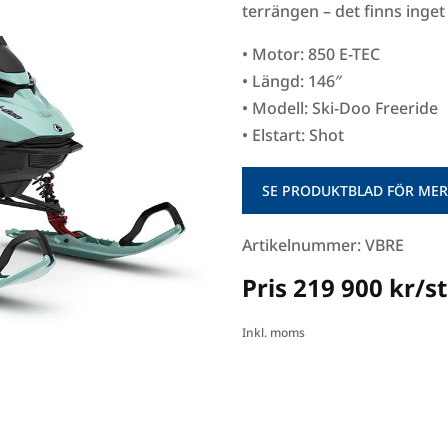
terrängen – det finns inget s
• Motor: 850 E-TEC
• Längd: 146″
• Modell: Ski-Doo Freeride
• Elstart: Shot
SE PRODUKTBLAD FÖR MER
Artikelnummer: VBRE
Pris 219 900 kr/st
Inkl. moms