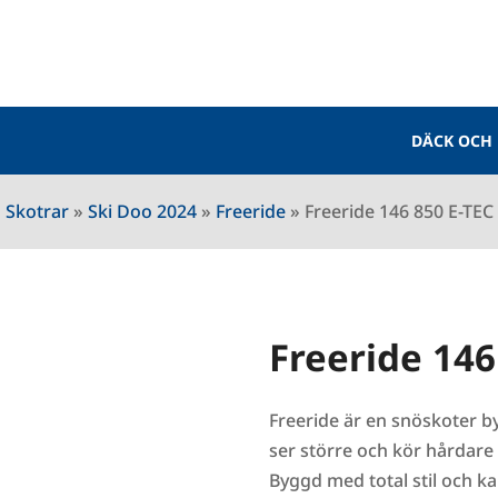
DÄCK OCH
Skotrar
»
Ski Doo 2024
»
Freeride
»
Freeride 146 850 E-TEC
Freeride 146
Freeride är en snöskoter by
ser större och kör hårdare 
Byggd med total stil och ka