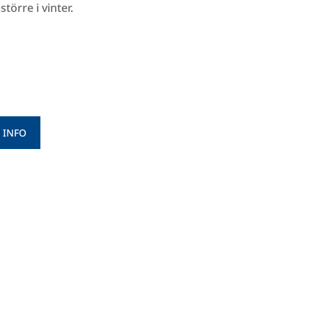
törre i vinter.
 INFO