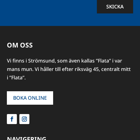
SKICKA
OM OSS
Vi finns i Strömsund, som även kallas ”Flata” i var
mans mun. Vi håller till efter riksväg 45, centralt mitt
i ”Flata”.
BOKA ONLINE
NAVIGERING