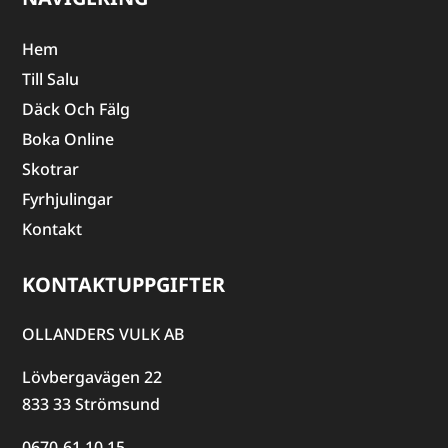
Hem
Till Salu
Däck Och Fälg
Boka Online
Skotrar
Fyrhjulingar
Kontakt
KONTAKTUPPGIFTER
OLLANDERS VULK AB
Lövbergavägen 22
833 33 Strömsund
0670-61 10 15