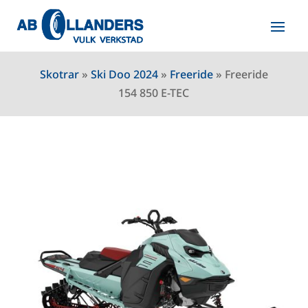
Skotrar
»
Ski Doo 2024
»
Freeride
»
Freeride
154 850 E-TEC