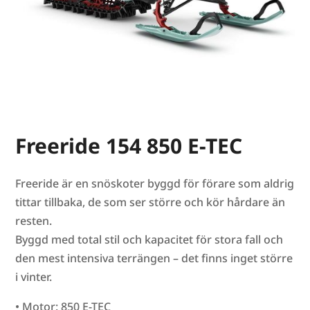
Freeride 154 850 E-TEC
Freeride är en snöskoter byggd för förare som aldrig
tittar tillbaka, de som ser större och kör hårdare än
resten.
Byggd med total stil och kapacitet för stora fall och
den mest intensiva terrängen – det finns inget större
i vinter.
• Motor: 850 E-TEC