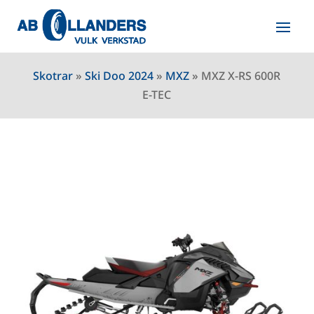
Skotrar
»
Ski Doo 2024
»
MXZ
»
MXZ X-RS 600R
E-TEC