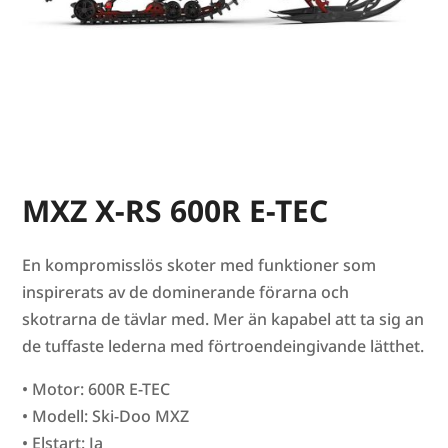
MXZ X-RS 600R E-TEC
En kompromisslös skoter med funktioner som
inspirerats av de dominerande förarna och
skotrarna de tävlar med. Mer än kapabel att ta sig an
de tuffaste lederna med förtroendeingivande lätthet.
• Motor: 600R E-TEC
• Modell: Ski-Doo MXZ
• Elstart: Ja