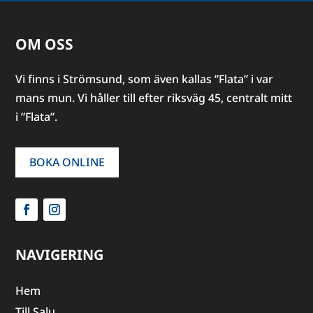
OM OSS
Vi finns i Strömsund, som även kallas ”Flata” i var
mans mun. Vi håller till efter riksväg 45, centralt mitt
i ”Flata”.
BOKA ONLINE
NAVIGERING
Hem
Till Salu