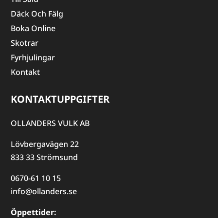
Däck Och Fälg
Boka Online
Skotrar
Fyrhjulingar
Kontakt
KONTAKTUPPGIFTER
OLLANDERS VULK AB
Lövbergavägen 22
833 33 Strömsund
0670-61 10 15
info@ollanders.se
Öppettider: