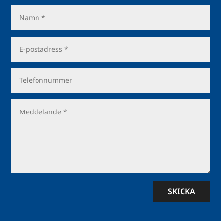
SKICKA