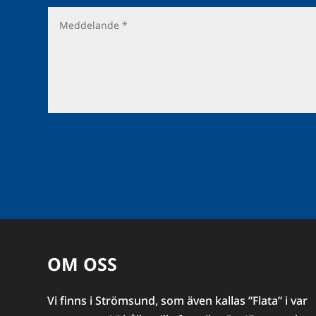
OM OSS
Vi finns i Strömsund, som även kallas ”Flata” i var