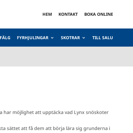
HEM
KONTAKT
BOKA ONLINE
 FÄLG
FYRHJULINGAR
SKOTRAR
TILL SALU
a har möjlighet att upptäcka vad Lynx snöskoter
ta sättet att få dem att börja lära sig grunderna i