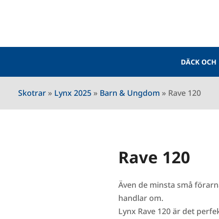
DÄCK OCH
Skotrar
»
Lynx 2025
»
Barn & Ungdom
»
Rave 120
Rave 120
Även de minsta små förarn
handlar om.
Lynx Rave 120 är det perfek