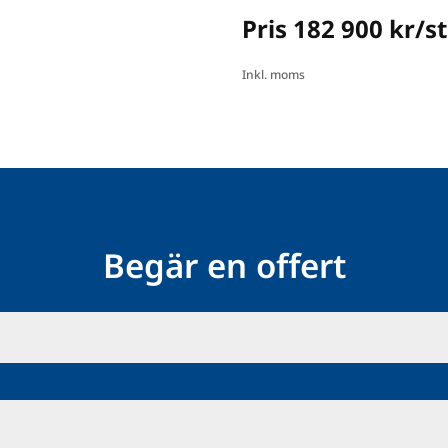
Pris 182 900 kr/st
Inkl. moms
Begär en offert