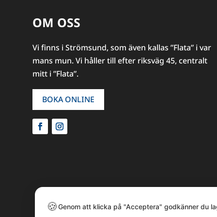
OM OSS
Vi finns i Strömsund, som även kallas ”Flata” i var
mans mun. Vi håller till efter riksväg 45, centralt
mitt i ”Flata”.
BOKA ONLINE
🍪
Genom att klicka på "Acceptera" godkänner du la