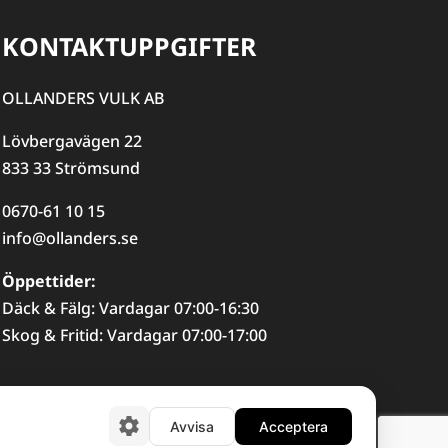
KONTAKTUPPGIFTER
OLLANDERS VULK AB
Lövbergavägen 22
833 33 Strömsund
0670-61 10 15
info@ollanders.se
Öppettider:
Däck & Fälg: Vardagar 07:00-16:30
Skog & Fritid: Vardagar 07:00-17:00
Avvisa
Acceptera