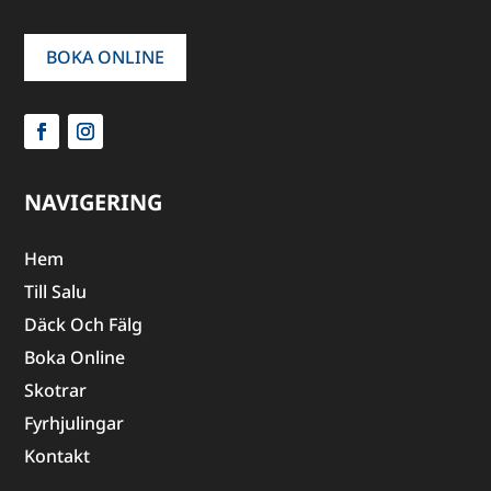
BOKA ONLINE
NAVIGERING
Hem
Till Salu
Däck Och Fälg
Boka Online
Skotrar
Fyrhjulingar
Kontakt