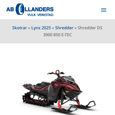
Skotrar
»
Lynx 2025
»
Shredder
»
Shredder DS
3900 850 E-TEC