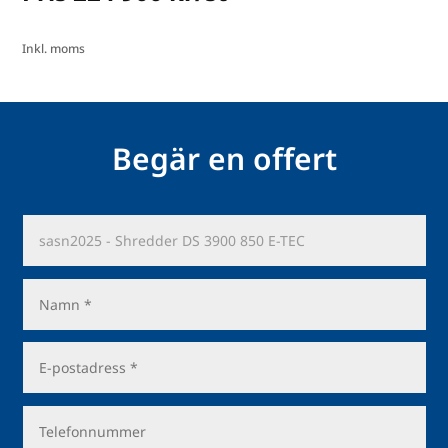
Inkl. moms
Begär en offert