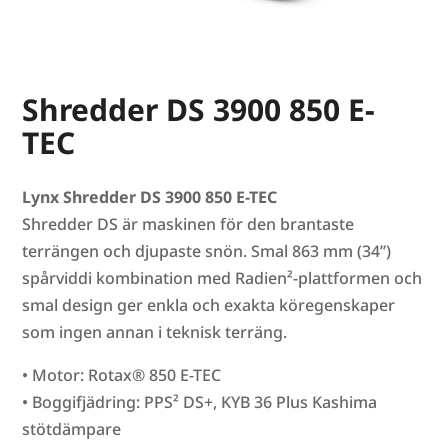
Shredder DS 3900 850 E-
TEC
Lynx Shredder DS 3900 850 E-TEC
Shredder DS är maskinen för den brantaste
terrängen och djupaste snön. Smal 863 mm (34’’)
spårviddi kombination med Radien²-plattformen och
smal design ger enkla och exakta köregenskaper
som ingen annan i teknisk terräng.
• Motor: Rotax® 850 E-TEC
• Boggifjädring: PPS² DS+, KYB 36 Plus Kashima
stötdämpare