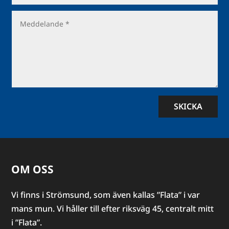
SKICKA
OM OSS
Vi finns i Strömsund, som även kallas ”Flata” i var
mans mun. Vi håller till efter riksväg 45, centralt mitt
i ”Flata”.