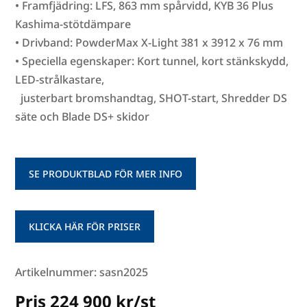
• Framfjädring: LFS, 863 mm spårvidd, KYB 36 Plus
Kashima-stötdämpare
• Drivband: PowderMax X-Light 381 x 3912 x 76 mm
• Speciella egenskaper: Kort tunnel, kort stänkskydd,
LED-strålkastare,
justerbart bromshandtag, SHOT-start, Shredder DS
säte och Blade DS+ skidor
SE PRODUKTBLAD FÖR MER INFO
KLICKA HÄR FÖR PRISER
Artikelnummer: sasn2025
Pris 224 900 kr/st