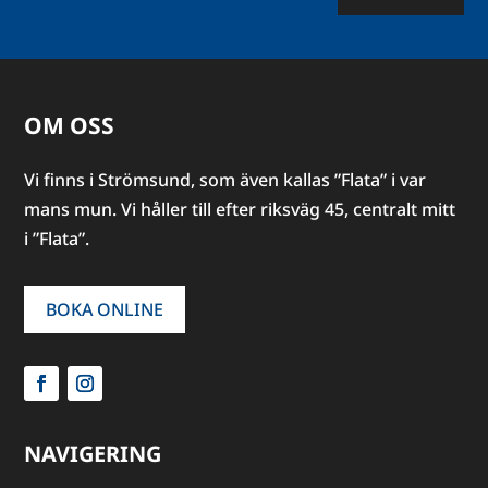
OM OSS
Vi finns i Strömsund, som även kallas ”Flata” i var
mans mun. Vi håller till efter riksväg 45, centralt mitt
i ”Flata”.
BOKA ONLINE
NAVIGERING