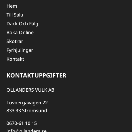
Hem
Till Salu
Däck Och Fälg
Boka Online
Skotrar
Fyrhjulingar
Kontakt
KONTAKTUPPGIFTER
OLLANDERS VULK AB
Lövbergavägen 22
833 33 Strömsund
0670-61 10 15
info@ollanders.se