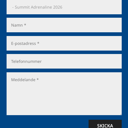
SKICKA