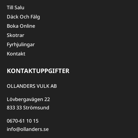
Till Salu
Däck Och Fälg
Boka Online
Skotrar
Fyrhjulingar
Kontakt
KONTAKTUPPGIFTER
OLLANDERS VULK AB
Lövbergavägen 22
833 33 Strömsund
0670-61 10 15
info@ollanders.se