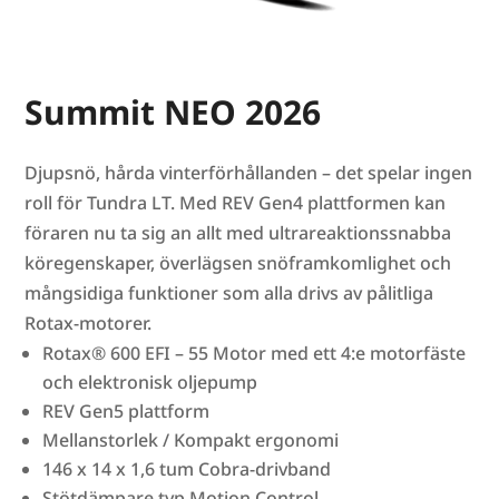
Summit NEO 2026
Djupsnö, hårda vinterförhållanden – det spelar ingen
roll för Tundra LT. Med REV Gen4 plattformen kan
föraren nu ta sig an allt med ultrareaktionssnabba
köregenskaper, överlägsen snöframkomlighet och
mångsidiga funktioner som alla drivs av pålitliga
Rotax-motorer.
Rotax® 600 EFI – 55 Motor med ett 4:e motorfäste
och elektronisk oljepump
REV Gen5 plattform
Mellanstorlek / Kompakt ergonomi
146 x 14 x 1,6 tum Cobra-drivband
Stötdämpare typ Motion Control