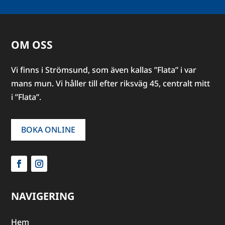
OM OSS
Vi finns i Strömsund, som även kallas ”Flata” i var
mans mun. Vi håller till efter riksväg 45, centralt mitt
i ”Flata”.
BOKA ONLINE
NAVIGERING
Hem