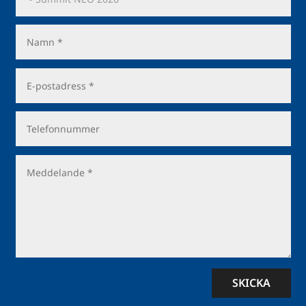
SKICKA