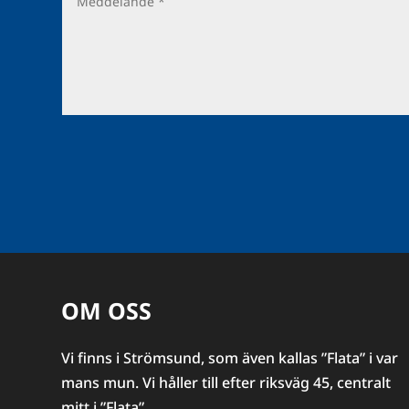
OM OSS
Vi finns i Strömsund, som även kallas ”Flata” i var
mans mun. Vi håller till efter riksväg 45, centralt
mitt i ”Flata”.