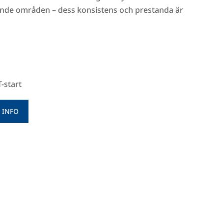
vande områden – dess konsistens och prestanda är
-start
 INFO