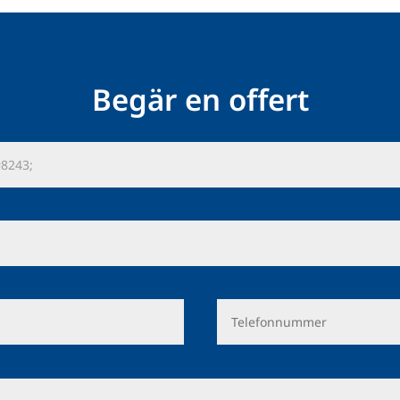
Begär en offert