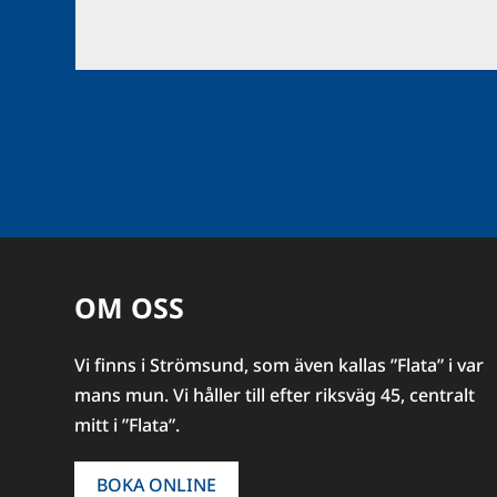
OM OSS
Vi finns i Strömsund, som även kallas ”Flata” i var
mans mun. Vi håller till efter riksväg 45, centralt
mitt i ”Flata”.
BOKA ONLINE