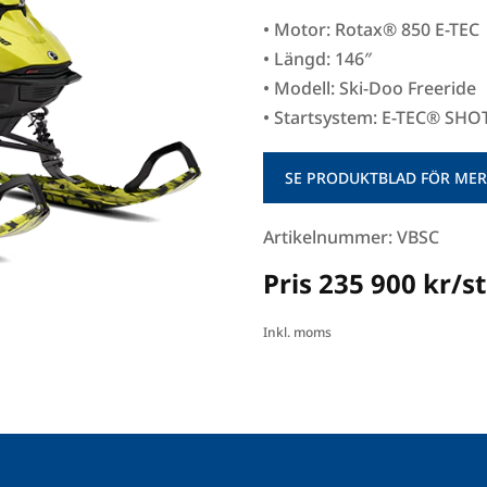
• Motor: Rotax® 850 E-TEC
• Längd: 146″
• Modell: Ski-Doo Freeride
• Startsystem: E-TEC® SHOT
SE PRODUKTBLAD FÖR MER
Artikelnummer: VBSC
Pris 235 900 kr/st
Inkl. moms