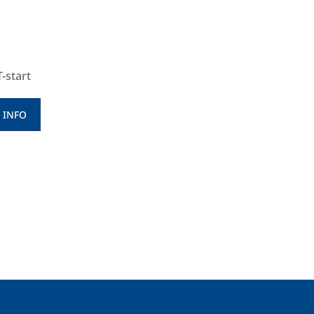
-start
 INFO