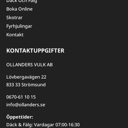
Däck Och Fälg
Boka Online
Skotrar
Fyrhjulingar
Kontakt
KONTAKTUPPGIFTER
OLLANDERS VULK AB
Lövbergavägen 22
833 33 Strömsund
0670-61 10 15
info@ollanders.se
Öppettider:
Däck & Fälg: Vardagar 07:00-16:30