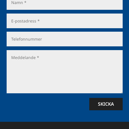
SKICKA