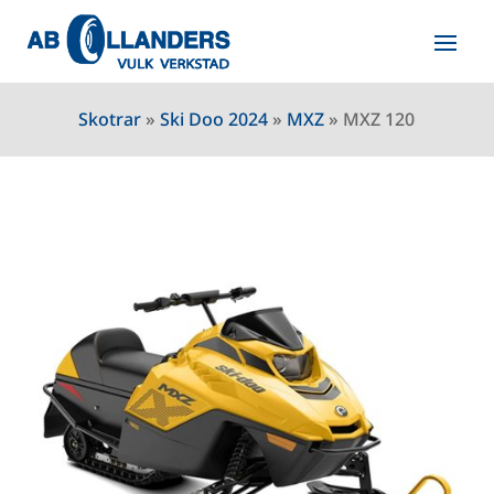
Skotrar
»
Ski Doo 2024
»
MXZ
»
MXZ 120