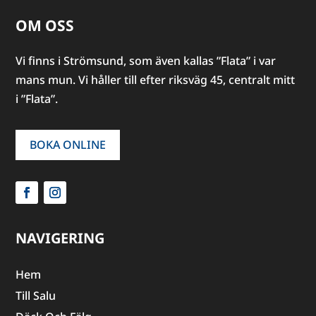
OM OSS
Vi finns i Strömsund, som även kallas ”Flata” i var
mans mun. Vi håller till efter riksväg 45, centralt mitt
i ”Flata”.
BOKA ONLINE
NAVIGERING
Hem
Till Salu